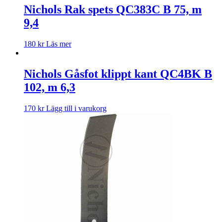
Nichols Rak spets QC383C B 75, m
9,4
180
kr
Läs mer
Nichols Gåsfot klippt kant QC4BK B
102, m 6,3
170
kr
Lägg till i varukorg