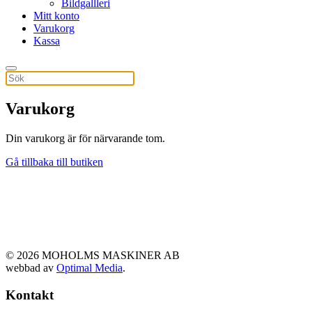
Bildgallleri
Mitt konto
Varukorg
Kassa
Varukorg
Din varukorg är för närvarande tom.
Gå tillbaka till butiken
©
2026
MOHOLMS MASKINER AB
webbad av
Optimal Media
.
Kontakt