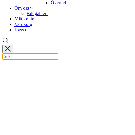
Överdel
Om oss
Bildgallleri
Mitt konto
Varukorg
Kassa