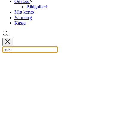
Om oss
Bildgallleri
Mitt konto
Varukorg
Kassa