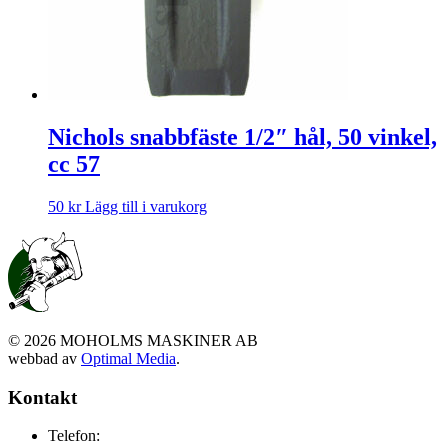
Nichols snabbfäste 1/2″ hål, 50 vinkel,
cc 57
50
kr
Lägg till i varukorg
©
2026
MOHOLMS MASKINER AB
webbad av
Optimal Media
.
Kontakt
Telefon: