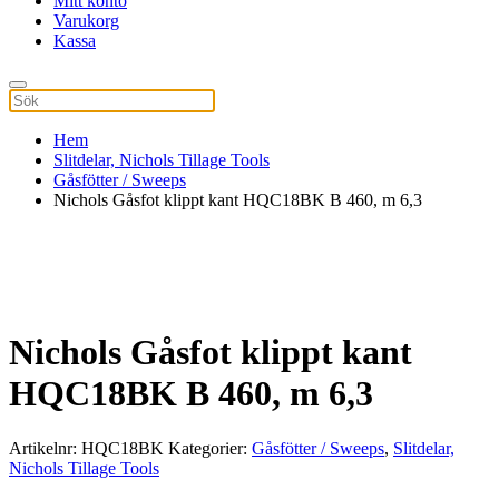
Mitt konto
Varukorg
Kassa
Hem
Slitdelar, Nichols Tillage Tools
Gåsfötter / Sweeps
Nichols Gåsfot klippt kant HQC18BK B 460, m 6,3
Nichols Gåsfot klippt kant
HQC18BK B 460, m 6,3
Artikelnr:
HQC18BK
Kategorier:
Gåsfötter / Sweeps
,
Slitdelar,
Nichols Tillage Tools