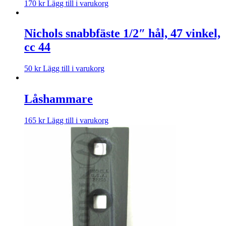
170
kr
Lägg till i varukorg
Nichols snabbfäste 1/2″ hål, 47 vinkel,
cc 44
50
kr
Lägg till i varukorg
Låshammare
165
kr
Lägg till i varukorg