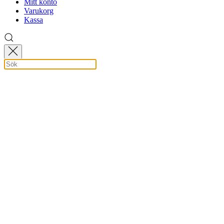
Mitt konto
Varukorg
Kassa