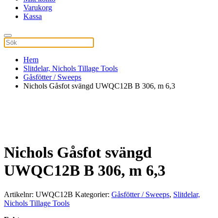
Varukorg
Kassa
Hem
Slitdelar, Nichols Tillage Tools
Gåsfötter / Sweeps
Nichols Gåsfot svängd UWQC12B B 306, m 6,3
Nichols Gåsfot svängd
UWQC12B B 306, m 6,3
Artikelnr:
UWQC12B
Kategorier:
Gåsfötter / Sweeps
,
Slitdelar,
Nichols Tillage Tools