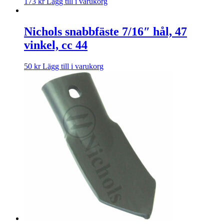
173
kr
Lägg till i varukorg
Nichols snabbfäste 7/16″ hål, 47
vinkel, cc 44
50
kr
Lägg till i varukorg