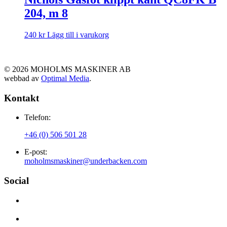
204, m 8
240
kr
Lägg till i varukorg
©
2026
MOHOLMS MASKINER AB
webbad av
Optimal Media
.
Kontakt
Telefon:
+46 (0) 506 501 28
E-post:
moholmsmaskiner@underbacken.com
Social